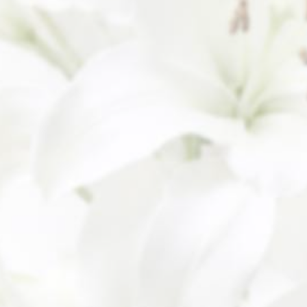
ご希望コース
必須
ご指名キャスト
必須
当店のご利用有無
必須
ご連絡事項